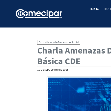
INICIO
INS
Educativas y de Desarrollo Social
Charla Amenazas D
Básica CDE
10 de septiembre de 2025