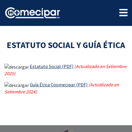
ESTATUTO SOCIAL Y
GUÍA ÉTICA
Estatuto Social (PDF)
(Actualizado en Setiembre
2025)
Guía Ética Coomecipar (PDF)
(Actualizado en
Setiembre 2024)