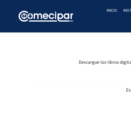
INICIO
INS
Descargue los libros digi
Es