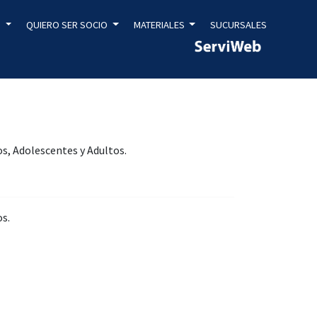
S
QUIERO SER SOCIO
MATERIALES
SUCURSALES
s, Adolescentes y Adultos.
os.