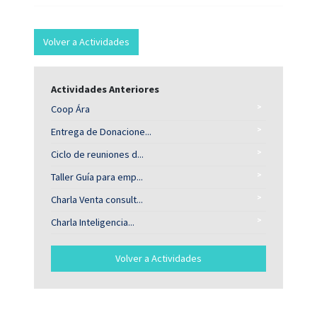
Volver a Actividades
Actividades Anteriores
>
Coop Ára
>
Entrega de Donacione...
>
Ciclo de reuniones d...
>
Taller Guía para emp...
>
Charla Venta consult...
>
Charla Inteligencia...
Volver a Actividades