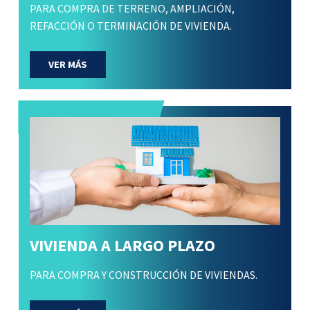
PARA COMPRA DE TERRENO, AMPLIACIÓN,
REFACCIÓN O TERMINACIÓN DE VIVIENDA.
VER MÁS
VIVIENDA A LARGO PLAZO
PARA COMPRA Y CONSTRUCCIÓN DE VIVIENDAS.