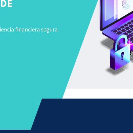
 DE
iencia financiera segura.