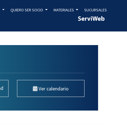
S
QUIERO SER SOCIO
MATERIALES
SUCURSALES
ad
Ver calendario