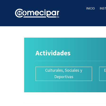
INICIO
INS
Actividades
Culturales, Sociales y
E
Deportivas