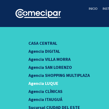
INICIO
INS
CASA CENTRAL
Agencia DIGITAL
Agencia VILLA MORRA
Agencia SAN LORENZO
Agencia SHOPPING MULTIPLAZA
Agencia LUQUE
Agencia CLÍNICAS
Agencia ITAUGUÁ
Sucursal CIUDAD DEL ESTE