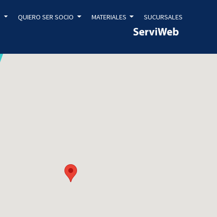
S
QUIERO SER SOCIO
MATERIALES
SUCURSALES