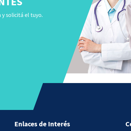
NTES
 solicitá el tuyo.
Enlaces de Interés
C