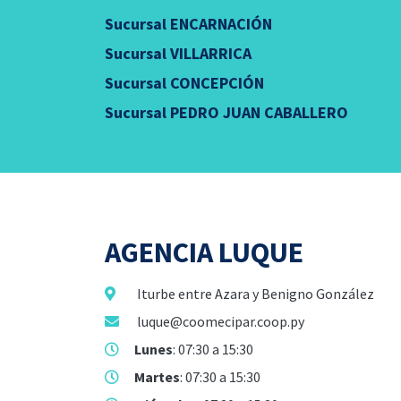
Sucursal ENCARNACIÓN
Sucursal VILLARRICA
Sucursal CONCEPCIÓN
Sucursal PEDRO JUAN CABALLERO
AGENCIA LUQUE
Iturbe entre Azara y Benigno González
luque@coomecipar.coop.py
Lunes
: 07:30 a 15:30
Martes
: 07:30 a 15:30