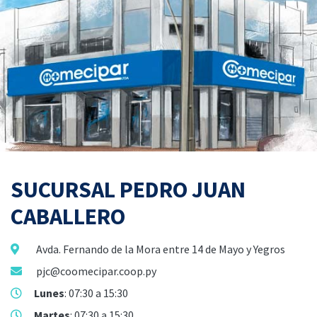
SUCURSAL PEDRO JUAN
CABALLERO
Avda. Fernando de la Mora entre 14 de Mayo y Yegros
pjc@coomecipar.coop.py
Lunes
: 07:30 a 15:30
Martes
: 07:30 a 15:30